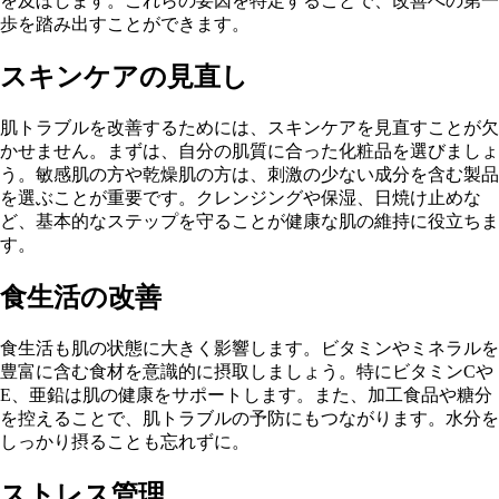
を及ぼします。これらの要因を特定することで、改善への第一
歩を踏み出すことができます。
スキンケアの見直し
肌トラブルを改善するためには、スキンケアを見直すことが欠
かせません。まずは、自分の肌質に合った化粧品を選びましょ
う。敏感肌の方や乾燥肌の方は、刺激の少ない成分を含む製品
を選ぶことが重要です。クレンジングや保湿、日焼け止めな
ど、基本的なステップを守ることが健康な肌の維持に役立ちま
す。
食生活の改善
食生活も肌の状態に大きく影響します。ビタミンやミネラルを
豊富に含む食材を意識的に摂取しましょう。特にビタミンCや
E、亜鉛は肌の健康をサポートします。また、加工食品や糖分
を控えることで、肌トラブルの予防にもつながります。水分を
しっかり摂ることも忘れずに。
ストレス管理