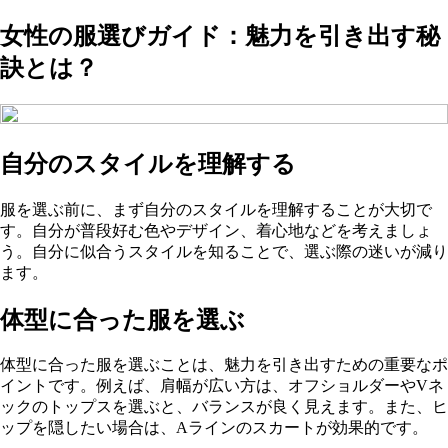
女性の服選びガイド：魅力を引き出す秘
訣とは？
自分のスタイルを理解する
服を選ぶ前に、まず自分のスタイルを理解することが大切で
す。自分が普段好む色やデザイン、着心地などを考えましょ
う。自分に似合うスタイルを知ることで、選ぶ際の迷いが減り
ます。
体型に合った服を選ぶ
体型に合った服を選ぶことは、魅力を引き出すための重要なポ
イントです。例えば、肩幅が広い方は、オフショルダーやVネ
ックのトップスを選ぶと、バランスが良く見えます。また、ヒ
ップを隠したい場合は、Aラインのスカートが効果的です。