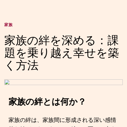
家族
家族の絆を深める：課
題を乗り越え幸せを築
く方法
家族の絆とは何か？
家族の絆は、家族間に形成される深い感情